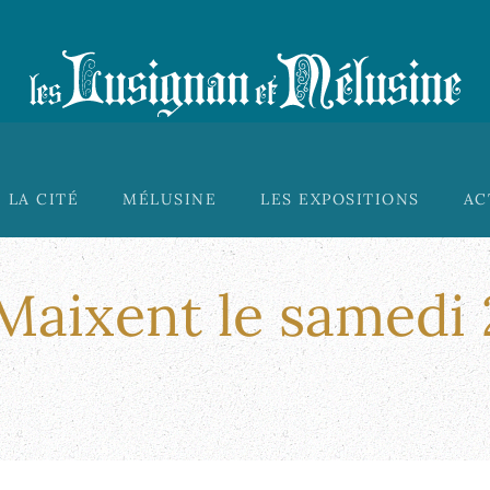
LA CITÉ
MÉLUSINE
LES EXPOSITIONS
AC
-Maixent le samedi