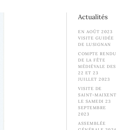
Actualités
EN AOÛT 2023
VISITE GUIDÉE
DE LUSIGNAN
COMPTE RENDU
DE LA FÊTE
MÉDIÉVALE DES
22 ET 23
JUILLET 2023
VISITE DE
SAINT-MAIXENT
LE SAMEDI 23
SEPTEMBRE
2023
ASSEMBLÉE
GÉNÉRALE 2024