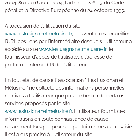
2004-801 du 6 août 2004, l'article L. 226-13 du Code
pénal et la Directive Européenne du 24 octobre 1995.
A l'occasion de l'utilisation du site
www.leslusignanetmelusine.fr
, peuvent êtres recueillies :
l'URL des liens par l'intermédiaire desquels l'utilisateur a
accédé au site
www.leslusignanetmelusine.fr
, le
fournisseur d'accès de l'utilisateur, l'adresse de
protocole Internet (IP) de l'utilisateur.
En tout état de cause l' association " Les Lusignan et
Mélusine " ne collecte des informations personnelles
relatives à l'utilisateur que pour le besoin de certains
services proposés par le site
www.leslusignanetmelusine.fr
. L'utilisateur fournit ces
informations en toute connaissance de cause,
notamment lorsqu'il procède par lui-même à leur saisie.
Il est alors précisé à l'utilisateur du site