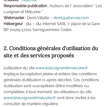
Responsable publication
: Auteurs de l' association " Les
Lusignan et Mélusine "
Webmaster
: Denis Villatte –
denis@altacrea.com
Hébergeur
: 1&1 – 1&1 Internet SARL 7, place de la Gare
BP 70109 57201 Sarreguemines Cedex
2. Conditions générales d’utilisation du
site et des services proposés
L’utilisation du site
www.leslusignanetmelusine.fr
implique l’acceptation pleine et entière des conditions
générales d’utilisation ci-après décrites. Ces conditions
d’utilisation sont susceptibles d’être modifiées ou
complétées à tout moment, les utilisateurs du site
www.leslusignanetmelusine.fr
sont donc invités à les
consulter de manière régulière.