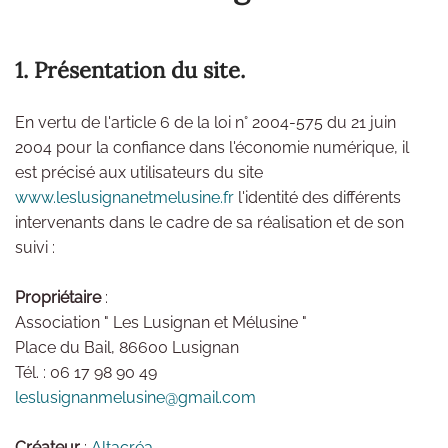
1. Présentation du site.
En vertu de l'article 6 de la loi n° 2004-575 du 21 juin
2004 pour la confiance dans l'économie numérique, il
est précisé aux utilisateurs du site
www.leslusignanetmelusine.fr
l'identité des différents
intervenants dans le cadre de sa réalisation et de son
suivi :
Propriétaire
:
Association " Les Lusignan et Mélusine "
Place du Bail, 86600 Lusignan
Tél. : 06 17 98 90 49
leslusignanmelusine@gmail.com
Créateur
:
Altacréa