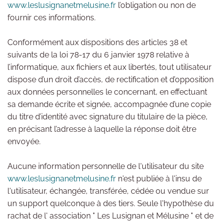
www.leslusignanetmelusine.fr
l’obligation ou non de
fournir ces informations.
Conformément aux dispositions des articles 38 et
suivants de la loi 78-17 du 6 janvier 1978 relative à
l’informatique, aux fichiers et aux libertés, tout utilisateur
dispose d’un droit d’accès, de rectification et d’opposition
aux données personnelles le concernant, en effectuant
sa demande écrite et signée, accompagnée d’une copie
du titre d’identité avec signature du titulaire de la pièce,
en précisant l’adresse à laquelle la réponse doit être
envoyée.
Aucune information personnelle de l'utilisateur du site
www.leslusignanetmelusine.fr
n'est publiée à l'insu de
l'utilisateur, échangée, transférée, cédée ou vendue sur
un support quelconque à des tiers. Seule l'hypothèse du
rachat de l' association " Les Lusignan et Mélusine " et de