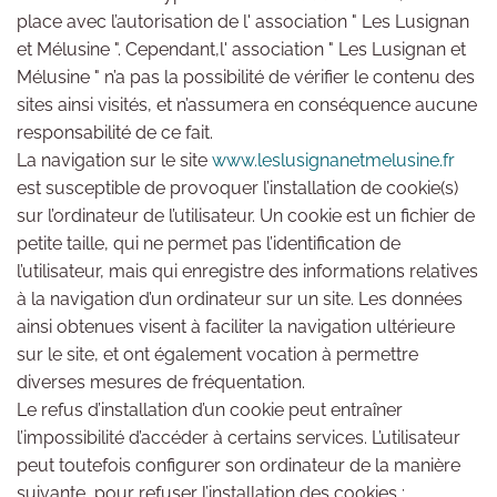
place avec l’autorisation de l' association " Les Lusignan
et Mélusine ". Cependant,l' association " Les Lusignan et
Mélusine " n’a pas la possibilité de vérifier le contenu des
sites ainsi visités, et n’assumera en conséquence aucune
responsabilité de ce fait.
La navigation sur le site
www.leslusignanetmelusine.fr
est susceptible de provoquer l’installation de cookie(s)
sur l’ordinateur de l’utilisateur. Un cookie est un fichier de
petite taille, qui ne permet pas l’identification de
l’utilisateur, mais qui enregistre des informations relatives
à la navigation d’un ordinateur sur un site. Les données
ainsi obtenues visent à faciliter la navigation ultérieure
sur le site, et ont également vocation à permettre
diverses mesures de fréquentation.
Le refus d’installation d’un cookie peut entraîner
l’impossibilité d’accéder à certains services. L’utilisateur
peut toutefois configurer son ordinateur de la manière
suivante, pour refuser l’installation des cookies :