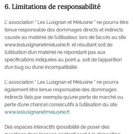
6. Limitations de responsabilité
L' association " Les Lusignan et Mélusine " ne pourra être
tenue responsable des dommages directs et indirects
causés au matériel de l’utilisateur, lors de l’accès au site
www.leslusignanetmelusine.fr, et résultant soit de
l’utilisation d’un matériel ne répondant pas aux
spécifications indiquées au point 4, soit de l’apparition
d’un bug ou d’une incompatibilité.
L' association " Les Lusignan et Mélusine " ne pourra
également être tenue responsable des dommages
indirects (tels par exemple qu’une perte de marché ou
perte d’une chance) consécutifs à l’utilisation du site
www.leslusignanetmelusine.fr
.
Des espaces interactifs (possibilité de poser des