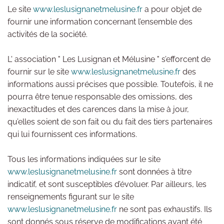
Le site
www.leslusignanetmelusine.fr
a pour objet de
fournir une information concernant l’ensemble des
activités de la société.
L' association " Les Lusignan et Mélusine " s’efforcent de
fournir sur le site
www.leslusignanetmelusine.fr
des
informations aussi précises que possible. Toutefois, il ne
pourra être tenue responsable des omissions, des
inexactitudes et des carences dans la mise à jour,
qu’elles soient de son fait ou du fait des tiers partenaires
qui lui fournissent ces informations.
Tous les informations indiquées sur le site
www.leslusignanetmelusine.fr
sont données à titre
indicatif, et sont susceptibles d’évoluer. Par ailleurs, les
renseignements figurant sur le site
www.leslusignanetmelusine.fr
ne sont pas exhaustifs. Ils
sont donnés sous réserve de modifications ayant été